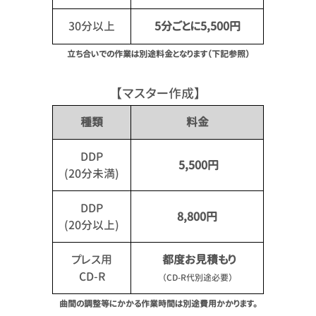
30分以上
5分ごとに5,500円
立ち合いでの作業は別途料金となります（下記参照）
【マスター作成】
種類
料金
DDP
5,500円
(20分未満)
DDP
8,800円
(20分以上)
プレス用
都度お見積もり
CD-R
（CD-R代別途必要）
曲間の調整等にかかる作業時間は別途費用かかります。